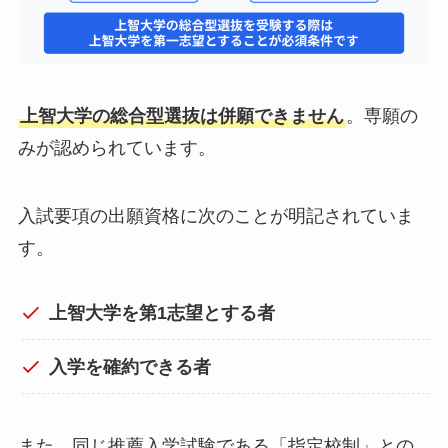
上智大学の総合型選抜は併願できません
。専願の
みが認められています。
入試要項の出願資格に次のことが明記されていま
す。
上智大学を第1志望とする者
入学を確約できる者
また、同じ推薦入学試験である「指定校制」との