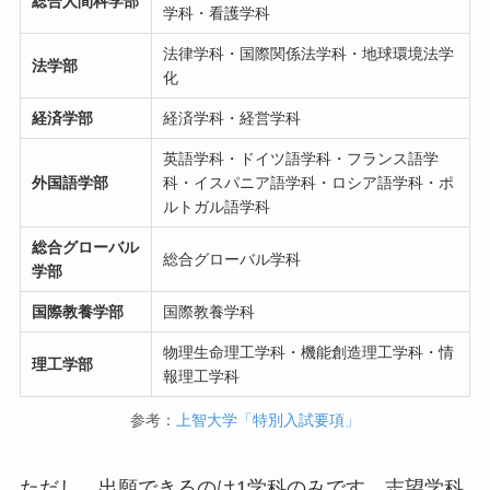
総合人間科学部
学科・看護学科
法律学科・国際関係法学科・地球環境法学
法学部
化
経済学部
経済学科・経営学科
英語学科・ドイツ語学科・フランス語学
外国語学部
科・イスパニア語学科・ロシア語学科・ポ
ルトガル語学科
総合グローバル
総合グローバル学科
学部
国際教養学部
国際教養学科
物理生命理工学科・機能創造理工学科・情
理工学部
報理工学科
参考：
上智大学「特別入試要項」
ただし、出願できるのは1学科のみです。志望学科