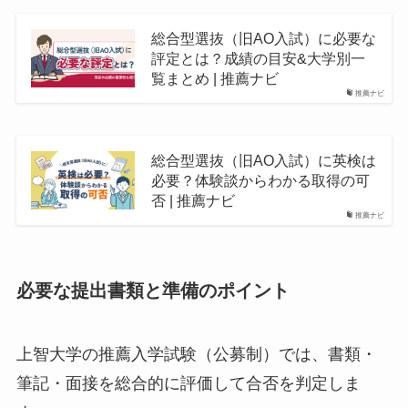
総合型選抜（旧AO入試）に必要な
評定とは？成績の目安&大学別一
覧まとめ | 推薦ナビ
推薦ナビ
総合型選抜（旧AO入試）に英検は
必要？体験談からわかる取得の可
否 | 推薦ナビ
推薦ナビ
必要な提出書類と準備のポイント
上智大学の推薦入学試験（公募制）では、書類・
筆記・面接を総合的に評価して合否を判定しま