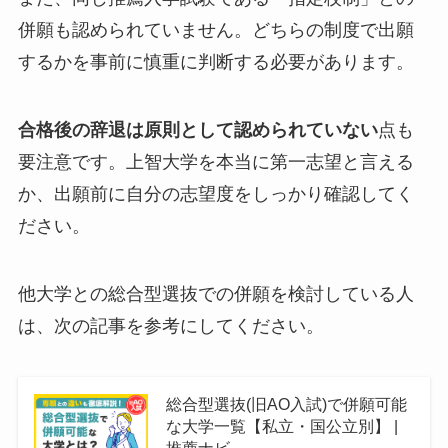
併願も認められていません。どちらの制度で出願
するかを事前に慎重に判断する必要があります。
合格後の辞退は原則として認められていない
点も
要注意です。上智大学を本当に第一志望と言える
か、出願前に自分の志望度をしっかり確認してく
ださい。
他大学との総合型選抜での併願を検討している人
は、次の記事を参考にしてください。
総合型選抜(旧AO入試)で併願可能
な大学一覧【私立・国公立別】 |