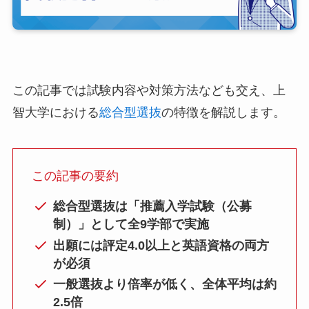
この記事では試験内容や対策方法なども交え、上
智大学における
総合型選抜
の特徴を解説します。
この記事の要約
総合型選抜は「推薦入学試験（公募
制）」として全9学部で実施
出願には評定4.0以上と英語資格の両方
が必須
一般選抜より倍率が低く、全体平均は約
2.5倍