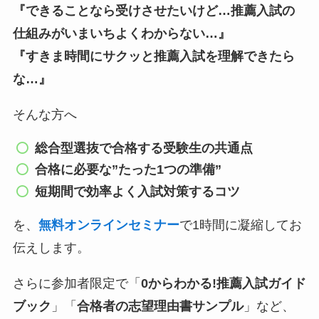
『できることなら受けさせたいけど…推薦入試の
仕組みがいまいちよくわからない…』
『
すきま時間にサクッと推薦入試を理解できたら
な…』
そんな方へ
総合型選抜で合格する受験生の共通点
合格に必要な”たった1つの準備”
短期間で
効率
よく入試対策するコツ
を、
無料オンラインセミナー
で1時間に凝縮してお
伝えします。
さらに参加者限定で「
0からわかる!推薦入試ガイド
ブック
」「
合格者の志望理由書サンプル
」など、