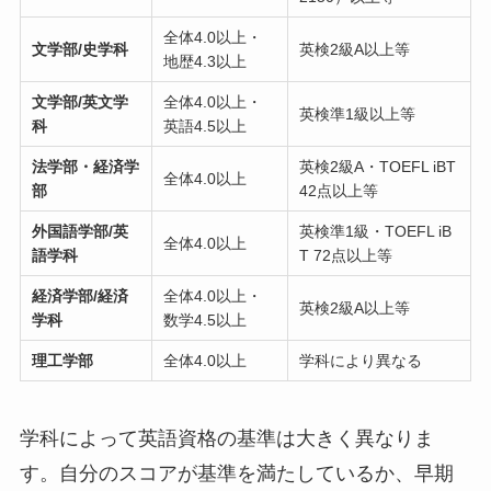
全体4.0以上・
文学部/史学科
英検2級A以上等
地歴4.3以上
文学部/英文学
全体4.0以上・
英検準1級以上等
科
英語4.5以上
法学部・経済学
英検2級A・TOEFL iBT
全体4.0以上
部
42点以上等
外国語学部/英
英検準1級・TOEFL iB
全体4.0以上
語学科
T 72点以上等
経済学部/経済
全体4.0以上・
英検2級A以上等
学科
数学4.5以上
理工学部
全体4.0以上
学科により異なる
学科によって英語資格の基準は大きく異なりま
す。自分のスコアが基準を満たしているか、早期