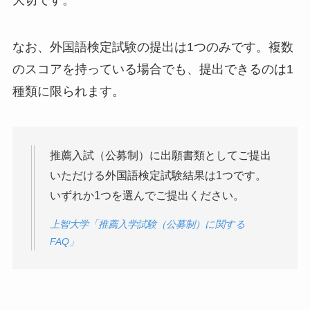
なお、外国語検定試験の提出は1つのみです。複数
のスコアを持っている場合でも、提出できるのは1
種類に限られます。
推薦入試（公募制）に出願書類としてご提出
いただける外国語検定試験結果は1つです。
いずれか1つを選んでご提出ください。
上智大学「推薦入学試験（公募制）に関する
FAQ」