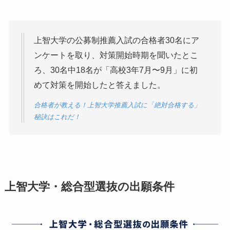
上智大学の公募制推薦入試の合格者30名にア
ンケートを取り、対策開始時期を聞いたとこ
ろ、30名中18名が「高校3年7月〜9月」に初
めて対策を開始したと答えました。
合格者が教える！上智大学推薦入試に「絶対合格する」
秘訣はこれだ！
上智大学・総合型選抜の出願条件