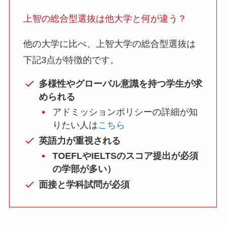
上智の総合型選抜は他大学と何が違う？
他の大学に比べ、上智大学の総合型選抜は
下記3点が特徴的です。
多様性やグローバル意識を持つ学生が求
められる
アドミッションポリシーの詳細が知
りたい人は
こちら
英語力が重視される
TOEFLやIELTSのスコア提出が必須
の学部が多い）
面接と学科試問が必須