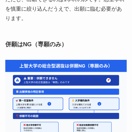
を慎重に絞り込んだうえで、出願に臨む必要があ
ります。
併願はNG（専願のみ）