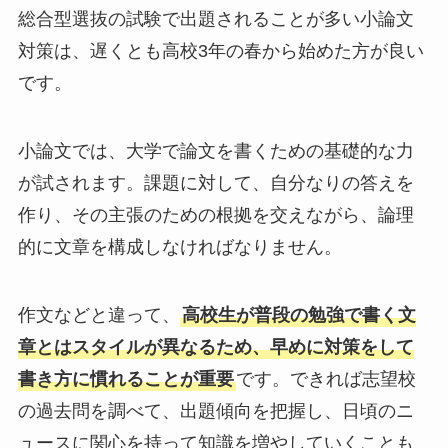
総合型選抜の試験で出題されることが多い小論文
対策は、遅くとも高校3年の春から始めた方が良い
です。
小論文では、大学で論文を書くための基礎的な力
が試されます。課題に対して、自分なりの答えを
作り、その主張のための根拠を交えながら、論理
的に文章を構成しなければなりません。
作文などと違って、
高校生が普段の勉強で書く文
章とはスタイルが異なるため、早めに対策をして
書き方に慣れることが重要
です。できれば志望校
の過去問を調べて、出題傾向を把握し、日頃のニ
ュースに関心を持って知識を増やしていくことも