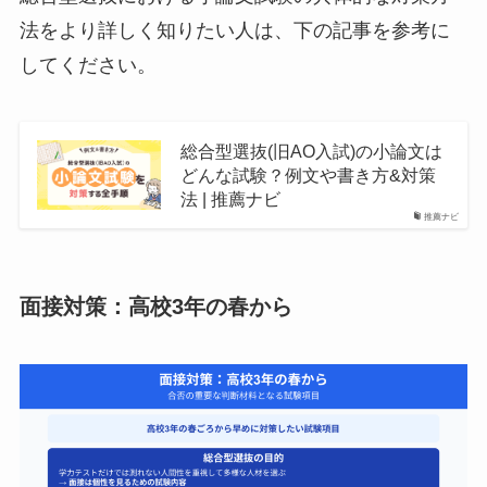
法をより詳しく知りたい人は、下の記事を参考に
してください。
総合型選抜(旧AO入試)の小論文は
どんな試験？例文や書き方&対策
法 | 推薦ナビ
推薦ナビ
面接対策：高校3年の春から