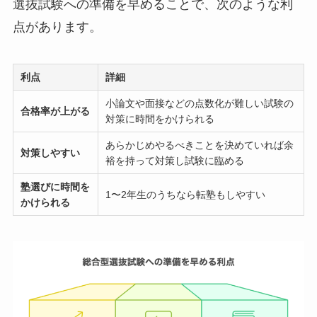
選抜試験への準備を早めることで、次のような利
点があります。
利点
詳細
小論文や面接などの点数化が難しい試験の
合格率が上がる
対策に時間をかけられる
あらかじめやるべきことを決めていれば余
対策しやすい
裕を持って対策し試験に臨める
塾選びに時間を
1〜2年生のうちなら転塾もしやすい
かけられる