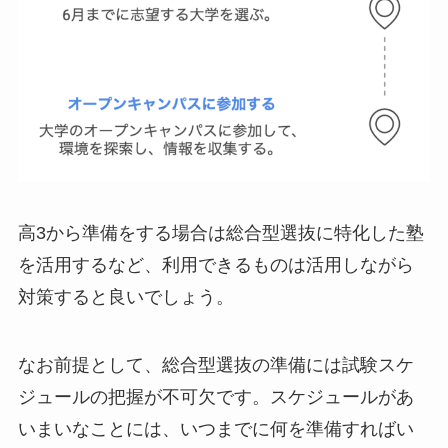
高3から準備をする場合は総合型選抜に特化した塾
を活用するなど、利用できるものは活用しながら
対策すると良いでしょう。
なお前提として、総合型選抜の準備には試験スケ
ジュールの把握が不可欠です。スケジュールがあ
いまいなことには、いつまでに何を準備すればい