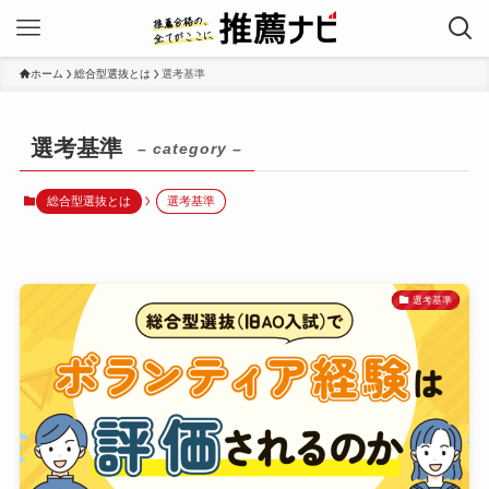
ホーム
総合型選抜とは
選考基準
選考基準
– category –
総合型選抜とは
選考基準
選考基準