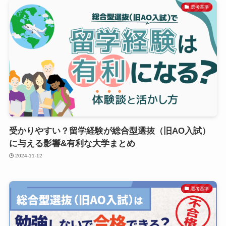
選考基準
受かりやすい？留学経験が総合型選抜（旧AO入試）
に与える影響&有利な大学まとめ
2024-11-12
選考基準