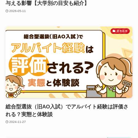
与える影響【大学別の目安も紹介】
2026-05-11
選考基準
総合型選抜（旧AO入試）でアルバイト経験は評価さ
れる？実態と体験談
2024-11-27