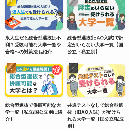
浪人生だと総合型選抜は不
総合型選抜(旧AO入試)で評
利？受験可能な大学一覧や
定がいらない大学一覧【国
合格への対策法も紹介
公立・私立別】
総合型選抜で併願可能な大
共通テストなしで総合型選
学一覧【私立/国公立別に紹
抜（旧AO入試）が受けら
介】
れる大学一覧【国公立/私立
別】