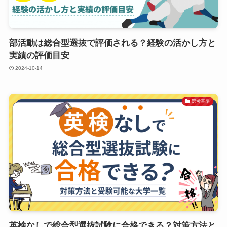
部活動は総合型選抜で評価される？経験の活かし方と
実績の評価目安
2024-10-14
選考基準
英検なしで総合型選抜試験に合格できる？対策方法と