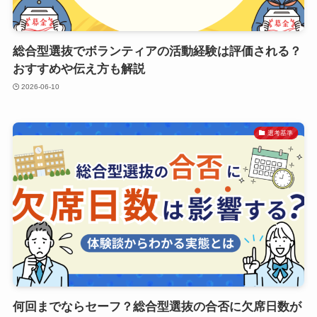
総合型選抜でボランティアの活動経験は評価される？
おすすめや伝え方も解説
2026-06-10
選考基準
何回までならセーフ？総合型選抜の合否に欠席日数が