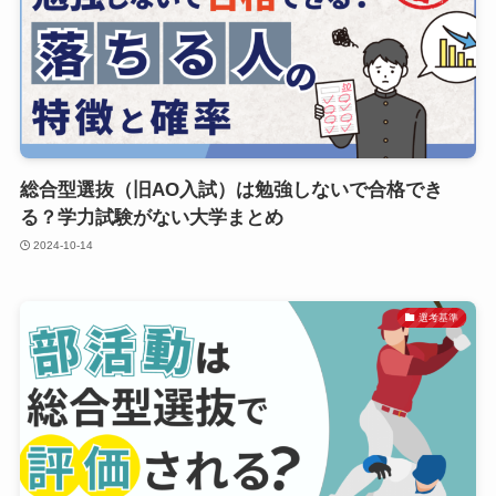
総合型選抜（旧AO入試）は勉強しないで合格でき
る？学力試験がない大学まとめ
2024-10-14
選考基準