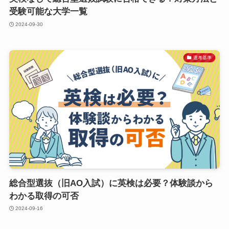
受験可能な大学一覧
2024-09-30
選考基準
総合型選抜（旧AO入試）に英検は必要？体験談から
わかる取得の可否
2024-09-16