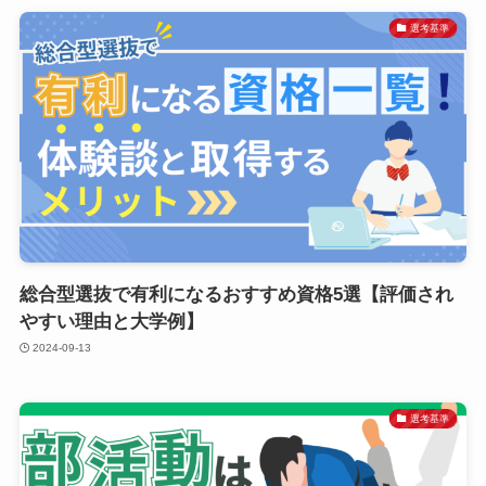
選考基準
総合型選抜で有利になるおすすめ資格5選【評価され
やすい理由と大学例】
2024-09-13
選考基準