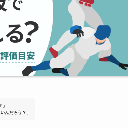
？」
いいんだろう？」