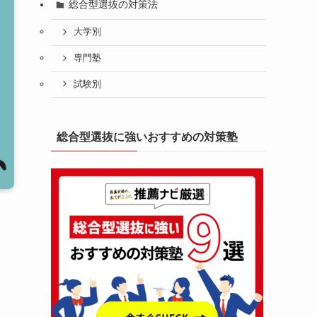
総合型選抜の対策法
大学別
専門塾
試験別
総合型選抜に強いおすすめの対策塾