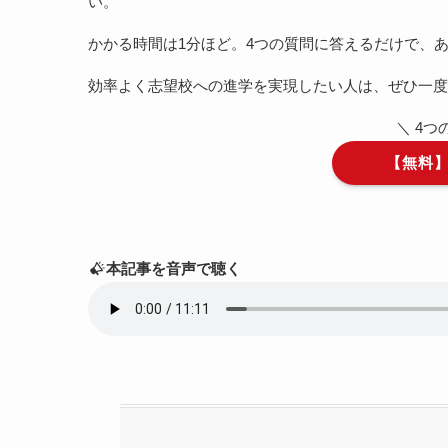
い。
かかる時間は1分ほど。4つの質問に答えるだけで、
効率よく志望校への進学を実現したい人は、ぜひ一度
＼ 4
【無料
本記事を音声で聴く