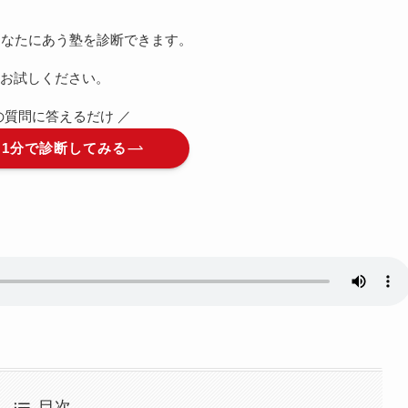
あなたにあう塾を診断できます。
お試しください。
つの質問に答えるだけ ／
】1分で診断してみる
目次