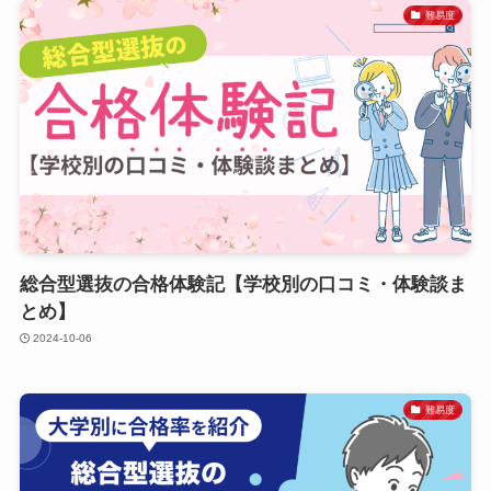
難易度
総合型選抜の合格体験記【学校別の口コミ・体験談ま
とめ】
2024-10-06
難易度