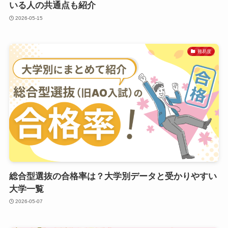
いる人の共通点も紹介
2026-05-15
難易度
総合型選抜の合格率は？大学別データと受かりやすい
大学一覧
2026-05-07