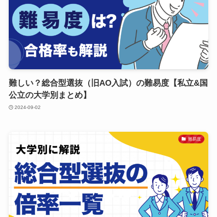
難しい？総合型選抜（旧AO入試）の難易度【私立&国
公立の大学別まとめ】
2024-09-02
難易度