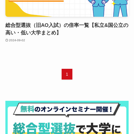
総合型選抜（旧AO入試）の倍率一覧【私立&国公立の
高い・低い大学まとめ】
2024-09-02
1