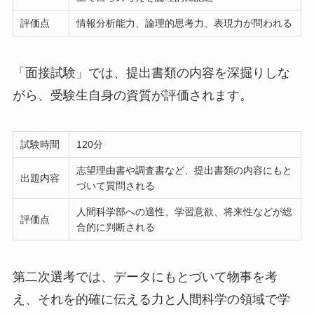
評価点
情報分析能力、論理的思考力、表現力が問われる
「面接試験」では、提出書類の内容を深掘りしな
がら、受験生自身の資質が評価されます。
試験時間
120分
志望理由書や調査書など、提出書類の内容にもと
出題内容
づいて質問される
人間科学部への適性、学習意欲、将来性などが総
評価点
合的に判断される
第二次選考では、データにもとづいて物事を考
え、それを的確に伝える力と人間科学の領域で学