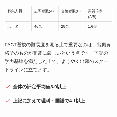
募集人員
志願者数(A)
合格者数(B)
実質倍率
(A/B)
若干名
46名
28名
1.6倍
FACT選抜の難易度を測る上で重要なのは、出願資
格そのものが非常に厳しいという点です。下記の
学力基準を満たした上で、ようやく出願のスター
トラインに立てます。
全体の評定平均値3.9以上
上記に加えて理科・国語で4.1以上