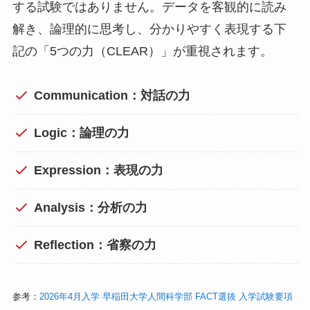
する試験ではありません。データを客観的に読み
解き、論理的に思考し、分かりやすく表現する下
記の「5つの力（CLEAR）」が重視されます。
Communication：対話の力
Logic：論理の力
Expression：表現の力
Analysis：分析の力
Reflection：省察の力
参考：
2026年4月入学 早稲田大学人間科学部 FACT選抜 入学試験要項