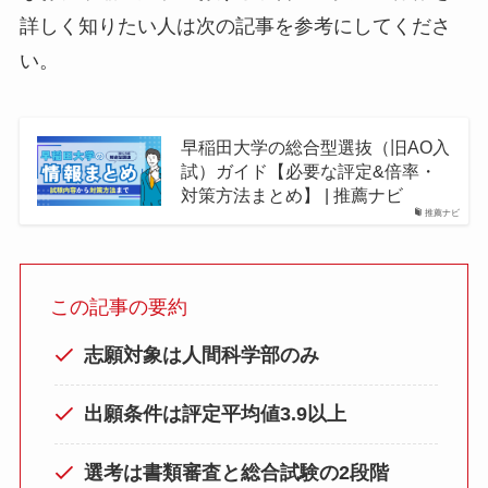
詳しく知りたい人は次の記事を参考にしてくださ
い。
早稲田大学の総合型選抜（旧AO入
試）ガイド【必要な評定&倍率・
対策方法まとめ】 | 推薦ナビ
推薦ナビ
この記事の要約
志願対象は人間科学部のみ
出願条件は評定平均値3.9以上
選考は書類審査と総合試験の2段階