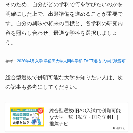
そのため、自分がどの学科で何を学びたいのかを
明確にした上で、出願準備を進めることが重要で
す。自分の興味や将来の目標と、各学科の研究内
容を照らし合わせ、最適な学科を選択しましょ
う。
参考：
2026年4月入学 早稲田大学人間科学部 FACT選抜 入学試験要項
総合型選抜で併願可能な大学を知りたい人は、次
の記事も参考にしてください。
総合型選抜(旧AO入試)で併願可能
な大学一覧【私立・国公立別】 |
推薦ナビ
推薦ナビ