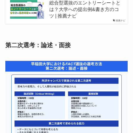
総合型選抜のエントリーシートと
は？大学への提出例&書き方のコ
ツ | 推薦ナビ
推薦ナビ
第二次選考：論述・面接