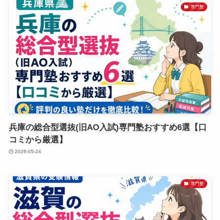
専門塾
兵庫の総合型選抜(旧AO入試)専門塾おすすめ6選【口
コミから厳選】
2026-05-24
専門塾