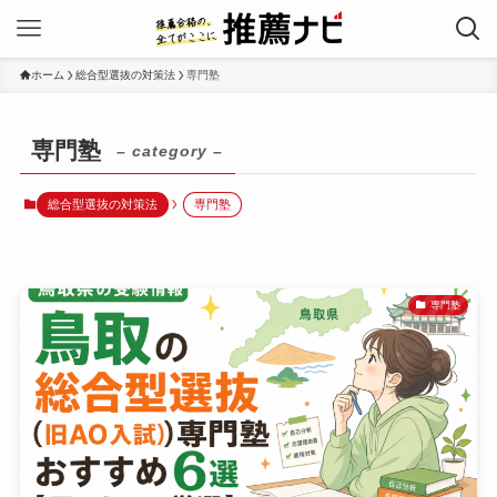
ホーム
総合型選抜の対策法
専門塾
専門塾
– category –
総合型選抜の対策法
専門塾
専門塾