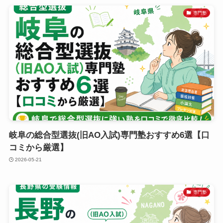
専門塾
岐阜の総合型選抜(旧AO入試)専門塾おすすめ6選【口
コミから厳選】
2026-05-21
専門塾