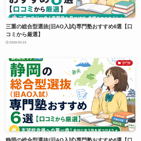
三重の総合型選抜(旧AO入試)専門塾おすすめ6選【口
コミから厳選】
2026-05-23
専門塾
静岡の総合型選抜(旧AO入試)専門塾おすすめ6選【口