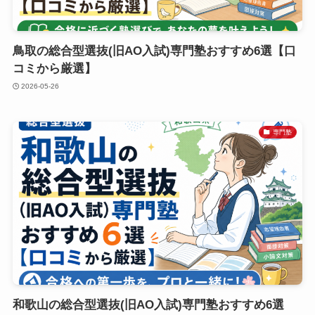
鳥取の総合型選抜(旧AO入試)専門塾おすすめ6選【口
コミから厳選】
2026-05-26
専門塾
和歌山の総合型選抜(旧AO入試)専門塾おすすめ6選