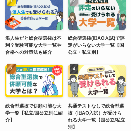
浪人生だと総合型選抜は不
総合型選抜(旧AO入試)で評
利？受験可能な大学一覧や
定がいらない大学一覧【国
合格への対策法も紹介
公立・私立別】
総合型選抜で併願可能な大
共通テストなしで総合型選
学一覧【私立/国公立別に紹
抜（旧AO入試）が受けら
介】
れる大学一覧【国公立/私立
別】