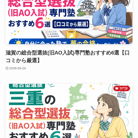
滋賀の総合型選抜(旧AO入試)専門塾おすすめ6選【口
コミから厳選】
2026-05-24
専門塾