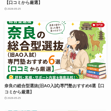
【口コミから厳選】
2026-05-25
専門塾
奈良の総合型選抜(旧AO入試)専門塾おすすめ6選【口
コミから厳選】
2026-05-25