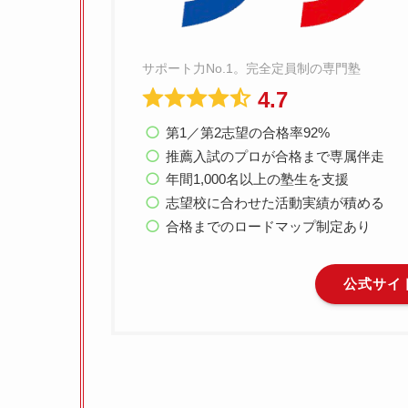
サポート力No.1。完全定員制の専門塾
4.7
第1／第2志望の合格率92%
推薦入試のプロが合格まで専属伴走
年間1,000名以上の塾生を支援
志望校に合わせた活動実績が積める
合格までのロードマップ制定あり
公式サイ