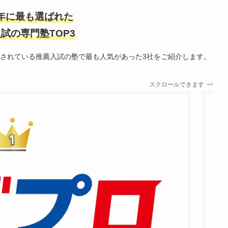
5年に最も選ばれた
試の専門塾TOP3
載されている推薦入試の塾で最も人気があった3社をご紹介します。
スクロールできます