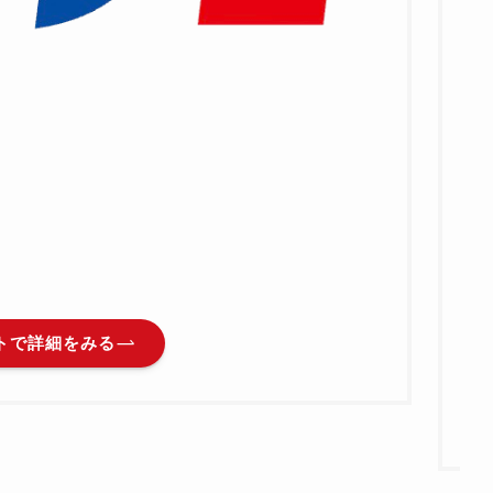
通
トで詳細をみる