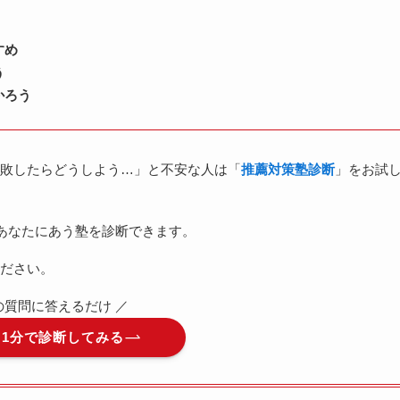
すめ
う
かろう
敗したらどうしよう…」と不安な人は「
推薦対策塾診断
」をお試
あなたにあう塾を診断できます。
ださい。
つの質問に答えるだけ ／
】1分で診断してみる