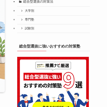
総合型選抜の対策法
大学別
専門塾
試験別
総合型選抜に強いおすすめの対策塾