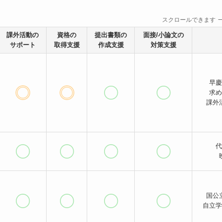
スクロールできます
課外活動の
資格の
提出書類の
面接/小論文の
サポート
取得支援
作成支援
対策支援
早慶
求め
課外
代
国公
自立学