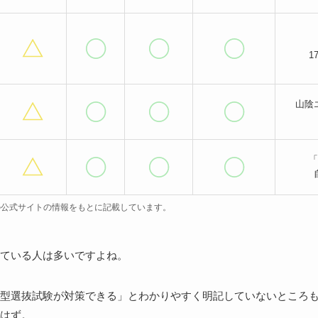
1
山陰
「
点の公式サイトの情報をもとに記載しています。
ている人は多いですよね。
型選抜試験が対策できる」とわかりやすく明記していないところ
はず。