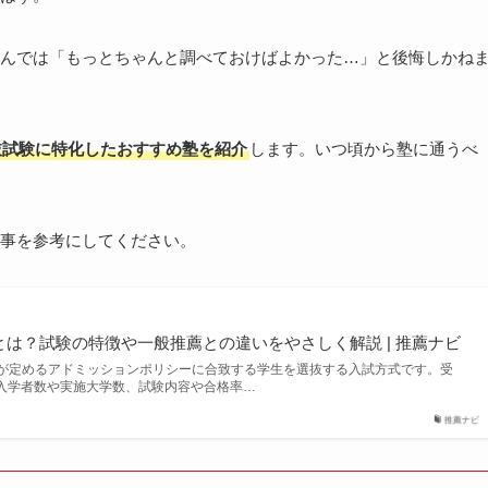
んでは「もっとちゃんと調べておけばよかった…」と後悔しかね
抜試験に特化したおすすめ塾を紹介
します。いつ頃から塾に通うべ
事を参考にしてください。
)とは？試験の特徴や一般推薦との違いをやさしく解説 | 推薦ナビ
大学が定めるアドミッションポリシーに合致する学生を選抜する入試方式です。受
入学者数や実施大学数、試験内容や合格率…
推薦ナビ