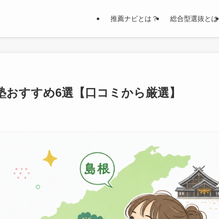
推薦ナビとは？
総合型選抜とは
門塾おすすめ6選【口コミから厳選】