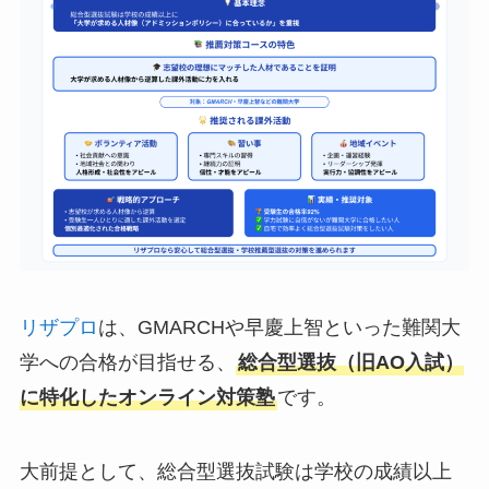
リザプロ
は、GMARCHや早慶上智といった難関大
学への合格が目指せる、
総合型選抜（旧AO入試）
に特化したオンライン対策塾
です。
大前提として、総合型選抜試験は学校の成績以上