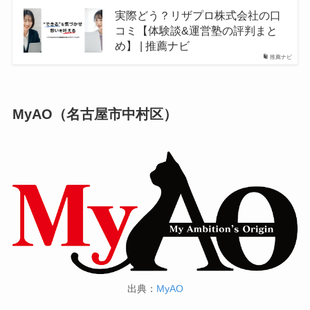
実際どう？リザプロ株式会社の口
コミ【体験談&運営塾の評判まと
め】 | 推薦ナビ
推薦ナビ
MyAO（名古屋市中村区）
出典：
MyAO