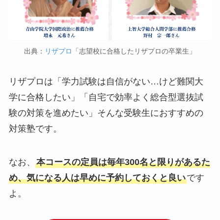
出典：
リザプロ
「志望校に合格したリザプロの卒業生」
リザプロは「学力試験は自信がない…けど難関大
学に合格したい」「自宅で効率よく総合型選抜試
験の対策を進めたい」そんな受験生におすすめの
対策塾です。
なお、
本コースの定員は毎年300名と限りがあるた
め、気になる人は早めに予約しておくと良い
です
よ。