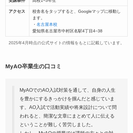
受講条件
高校1~3年生
アクセス
校舎名をタップすると、Googleマップに移動し
ます。
・
名古屋本校
愛知県名古屋市中村区名駅4丁目4−38
2025年4月時点の公式サイトの情報をもとに記載しています。
MyAO卒業生の口コミ
MyAOでのAO入試対策を通して、自身の人生
を豊かにするきっかけを掴んだと感じていま
す。AO入試で活動実績や将来設計について問
われると、簡潔な文章にまとめて人に伝える
ということが難しく苦労しました。
しかし、MyAOの授業では講師の方々との対