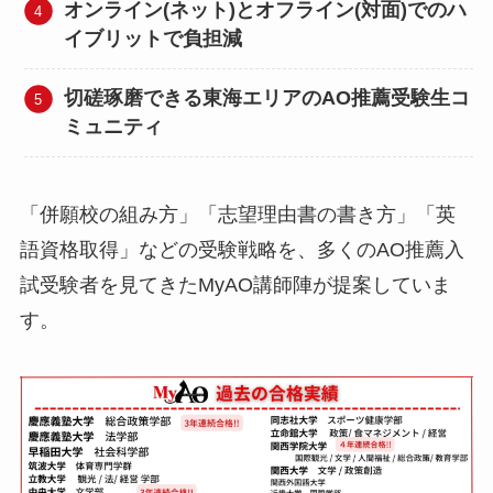
オンライン(ネット)とオフライン(対面)でのハ
イブリットで負担減
切磋琢磨できる東海エリアのAO推薦受験生コ
ミュニティ
「併願校の組み方」「志望理由書の書き方」「英
語資格取得」などの受験戦略を、多くのAO推薦入
試受験者を見てきたMyAO講師陣が提案していま
す。