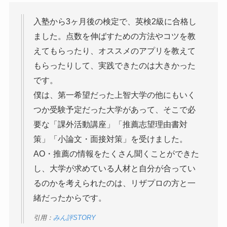
入塾から3ヶ月後の検定で、英検2級に合格し
ました。点数を伸ばすための方法やコツを教
えてもらったり、オススメのアプリを教えて
もらったりして、実践できたのは大きかった
です。
僕は、第一希望だった上智大学の他にもいく
つか受験予定だった大学があって、そこで必
要な「課外活動講座」「推薦志望理由書対
策」「小論文・面接対策」を受けました。
AO・推薦の情報をたくさん聞くことができた
し、大学が求めている人材と自分が合ってい
るのかを考えられたのは、リザプロの方と一
緒だったからです。
引用：
みん評STORY