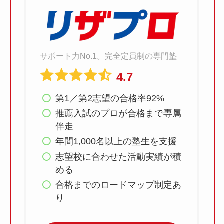
サポート力No.1。完全定員制の専門塾
4.7
第1／第2志望の合格率92%
推薦入試のプロが合格まで専属
伴走
年間1,000名以上の塾生を支援
志望校に合わせた活動実績が積
める
合格までのロードマップ制定あ
り