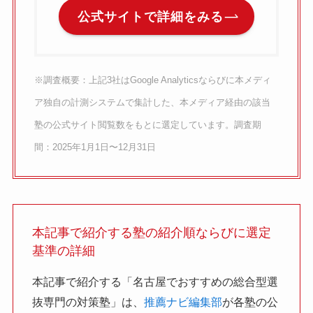
公式サイトで詳細をみる
※調査概要：上記3社はGoogle Analyticsならびに本メディ
ア独自の計測システムで集計した、本メディア経由の該当
塾の公式サイト閲覧数をもとに選定しています。調査期
間：2025年1月1日〜12月31日
本記事で紹介する塾の紹介順ならびに選定
基準の詳細
本記事で紹介する「名古屋でおすすめの総合型選
抜専門の対策塾」は、
推薦ナビ編集部
が各塾の公