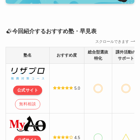
今回紹介するおすすめ塾・早見表
スクロールできます
総合型選抜
課外活動の
塾名
おすすめ度
特化
サポート
5.0
公式サイト
無料相談
4.5
公式サイト