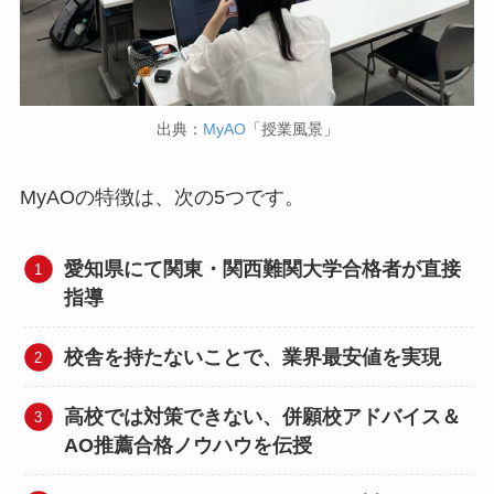
出典：
MyAO
「授業風景」
MyAOの特徴は、次の5つです。
愛知県にて関東・関西難関大学合格者が直接
指導
校舎を持たないことで、業界最安値を実現
高校では対策できない、併願校アドバイス＆
AO推薦合格ノウハウを伝授