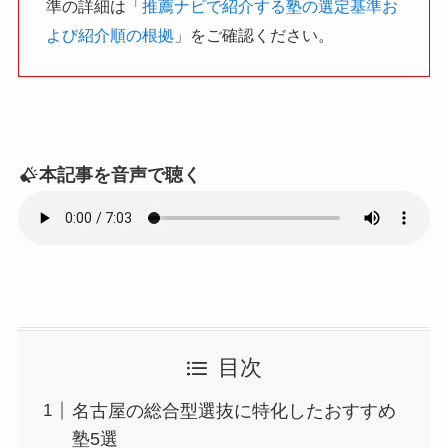
準の詳細は「
推薦ナビで紹介する塾の選定基準お
よび紹介順の根拠
」をご確認ください。
本記事を音声で聴く
目次
名古屋の総合型選抜に特化したおすすめ
塾5選