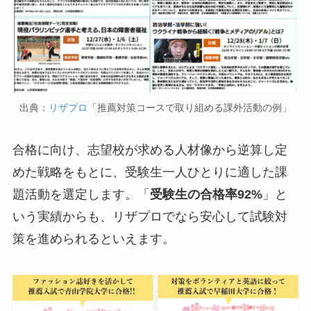
出典：
リザプロ
「推薦対策コースで取り組める課外活動の例」
合格に向け、志望校が求める人材像から逆算し定
めた戦略をもとに、受験生一人ひとりに適した課
題活動を選定します。「
受験生の合格率92%
」と
いう実績からも、リザプロでなら安心して試験対
策を進められるといえます。