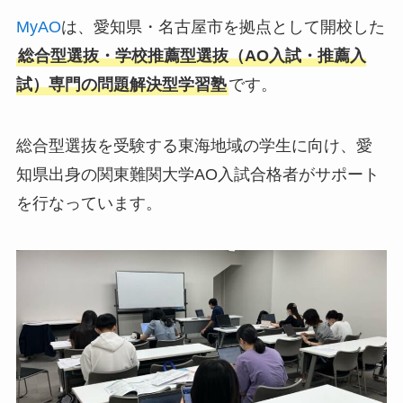
MyAO
は、愛知県・名古屋市を拠点として開校した
総合型選抜・学校推薦型選抜（AO入試・推薦入
試）専門の問題解決型学習塾
です。
総合型選抜を受験する東海地域の学生に向け、愛
知県出身の関東難関大学AO入試合格者がサポート
を行なっています。