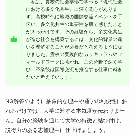
「私は、貴校の社会学部で学べる『現代社会
における多文化共生』に深く関心がありま
す。高校時代に地域の国際交流イベントを手
伝い、多文化共生の重要性を肌で感じたこと
がきっかけです。その経験から、多文化共生
が進む社会を構築するには、文化的背景の違
いを理解することが必要だと考えるようにな
りました。貴校の実践的なカリキュラムやフ
ィールドワークに惹かれ、この分野で深く学
び、卒業後は国際交流を推進する仕事に就き
たいと考えています。」
NG解答のように抽象的な理由や通学の利便性に触
れるだけでは、大学に対する本気度が伝わりませ
ん。自分の経験を通じて大学の特徴と結び付け、
説得力のある志望理由に仕上げましょう。