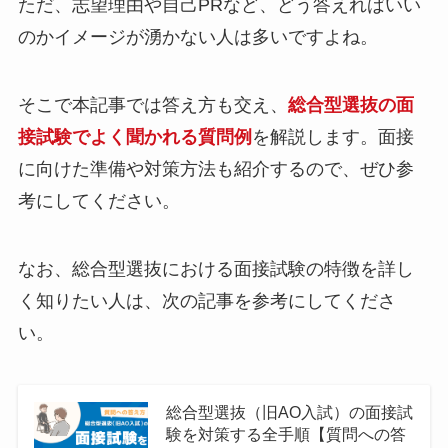
ただ、志望理由や自己PRなど、どう答えればいい
のかイメージが湧かない人は多いですよね。
そこで本記事では答え方も交え、
総合型選抜の面
接試験でよく聞かれる質問例
を解説します。面接
に向けた準備や対策方法も紹介するので、ぜひ参
考にしてください。
なお、総合型選抜における面接試験の特徴を詳し
く知りたい人は、次の記事を参考にしてくださ
い。
総合型選抜（旧AO入試）の面接試
験を対策する全手順【質問への答