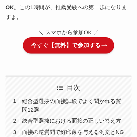
OK
。この1時間が、推薦受験への第一歩になりま
すよ。
＼ スマホから参加OK ／
今すぐ【無料】で参加する
目次
総合型選抜の面接試験でよく聞かれる質
問12選
総合型選抜における面接の正しい答え方
面接の逆質問で好印象を与える例文とNG