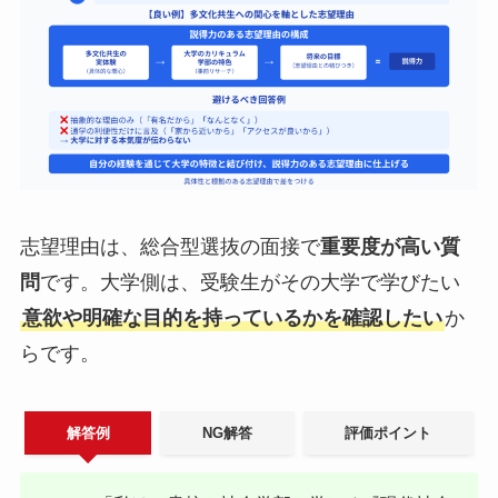
志望理由は、総合型選抜の面接で
重要度が高い質
問
です。大学側は、受験生がその大学で学びたい
意欲や明確な目的を持っているかを確認したい
か
らです。
解答例
NG解答
評価ポイント