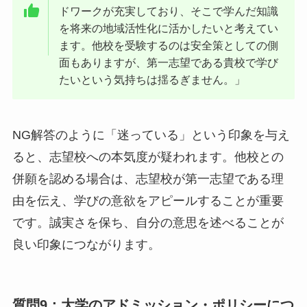
ドワークが充実しており、そこで学んだ知識
を将来の地域活性化に活かしたいと考えてい
ます。他校を受験するのは安全策としての側
面もありますが、第一志望である貴校で学び
たいという気持ちは揺るぎません。」
NG解答のように「迷っている」という印象を与え
ると、志望校への本気度が疑われます。他校との
併願を認める場合は、志望校が第一志望である理
由を伝え、学びの意欲をアピールすることが重要
です。誠実さを保ち、自分の意思を述べることが
良い印象につながります。
質問9：大学のアドミッション・ポリシーにつ