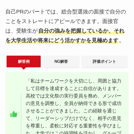
自己PRのパートでは、総合型選抜の面接で自分の
ことをストレートにアピールできます。面接官
は、受験生が
自分の強みを把握しているか、それ
を大学生活や将来にどう活かすかを見極めます
。
解答例
NG解答
評価ポイント
「私はチームワークを大切にし、周囲と協力
して目標を達成することに自信があります。
高校では文化祭の実行委員を務め、メンバー
の意見を調整し、全員が納得できる形で成功
させることができました。この経験を通じ
て、リーダーシップだけでなく、相手の意見
を尊重し、柔軟に対応する重要性を学びまし
た。大学ではこの協調性を活かし、グループ