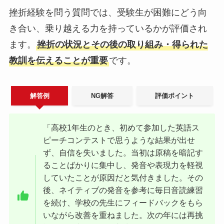
挫折経験を問う質問では、受験生が困難にどう向
き合い、乗り越える力を持っているかが評価され
ます。
挫折の状況とその後の取り組み・得られた
教訓を伝えることが重要
です。
解答例
NG解答
評価ポイント
「高校1年生のとき、初めて参加した英語ス
ピーチコンテストで思うような結果が出せ
ず、自信を失いました。当初は原稿を暗記す
ることばかりに集中し、発音や表現力を軽視
していたことが原因だと気付きました。その
後、ネイティブの発音を参考に毎日音読練習
を続け、学校の先生にフィードバックをもら
いながら改善を重ねました。次の年には再挑