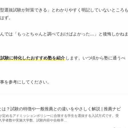
型選抜試験が対策できる」とわかりやすく明記していないところ
はず。
んでは「もっとちゃんと調べておけばよかった…」と後悔しかね
抜試験に特化したおすすめ塾を紹介
します。いつ頃から塾に通うべ
事を参考にしてください。
)とは？試験の特徴や一般推薦との違いをやさしく解説 | 推薦ナビ
大学が定めるアドミッションポリシーに合致する学生を選抜する入試方式です。受
入学者数や実施大学数、試験内容や合格率…