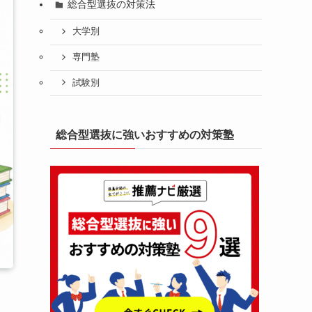
総合型選抜の対策法
大学別
専門塾
試験別
総合型選抜に強いおすすめの対策塾