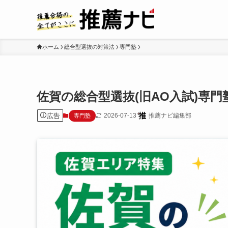
ホーム
総合型選抜の対策法
専門塾
佐賀の総合型選抜(旧AO入試)専
広告
2026-07-13
推薦ナビ編集部
専門塾