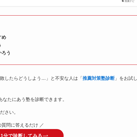
推薦ナビ
すめ
う
かろう
敗したらどうしよう…」と不安な人は「
推薦対策塾診断
」をお試
あなたにあう塾を診断できます。
ださい。
つの質問に答えるだけ ／
】1分で診断してみる