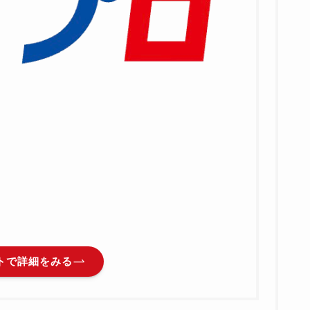
通
トで詳細をみる