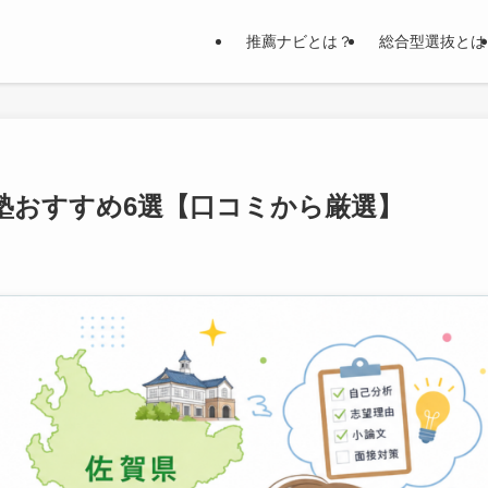
推薦ナビとは？
総合型選抜とは
門塾おすすめ6選【口コミから厳選】