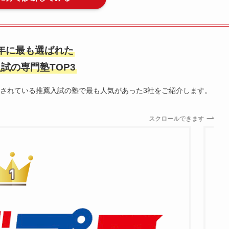
5年に最も選ばれた
試の専門塾TOP3
載されている推薦入試の塾で最も人気があった3社をご紹介します。
スクロールできます