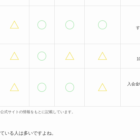
す
1
入会金0
点の公式サイトの情報をもとに記載しています。
ている人は多いですよね。