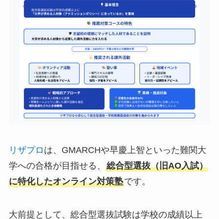
リザプロ
は、GMARCHや早慶上智といった難関大
学への合格が目指せる、
総合型選抜（旧AO入試）
に特化したオンライン対策塾
です。
大前提として、総合型選抜試験は学校の成績以上