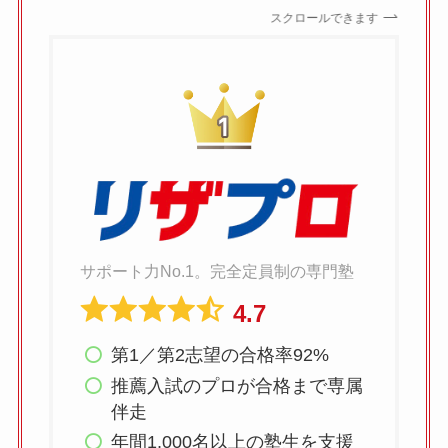
スクロールできます
サポート力No.1。完全定員制の専門塾
4.7
第1／第2志望の合格率92%
推薦入試のプロが合格まで専属
伴走
年間1,000名以上の塾生を支援