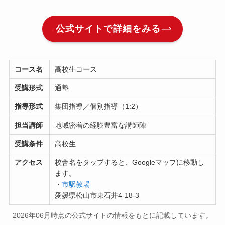
公式サイトで詳細をみる
コース名
高校生コース
受講形式
通塾
指導形式
集団指導／個別指導（1:2）
担当講師
地域密着の経験豊富な講師陣
受講条件
高校生
アクセス
校舎名をタップすると、Googleマップに移動し
ます。
・
市駅教場
愛媛県松山市東石井4-18-3
2026年06月時点の公式サイトの情報をもとに記載しています。