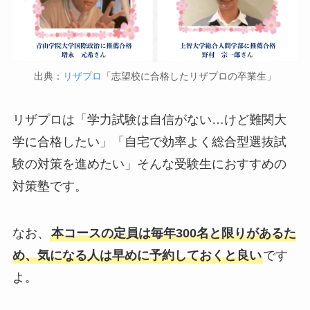
出典：
リザプロ
「志望校に合格したリザプロの卒業生」
リザプロは「学力試験は自信がない…けど難関大
学に合格したい」「自宅で効率よく総合型選抜試
験の対策を進めたい」そんな受験生におすすめの
対策塾です。
なお、
本コースの定員は毎年300名と限りがあるた
め、気になる人は早めに予約しておくと良い
です
よ。