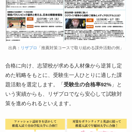
出典：
リザプロ
「推薦対策コースで取り組める課外活動の例」
合格に向け、志望校が求める人材像から逆算し定
めた戦略をもとに、受験生一人ひとりに適した課
題活動を選定します。「
受験生の合格率92%
」と
いう実績からも、リザプロでなら安心して試験対
策を進められるといえます。