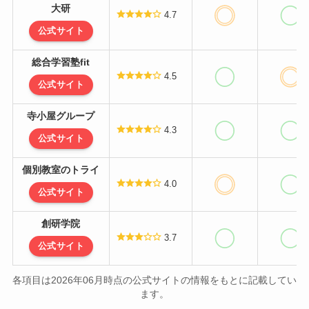
大研
4.7
公式サイト
総合学習塾fit
4.5
公式サイト
寺小屋グループ
4.3
公式サイト
個別教室のトライ
4.0
公式サイト
創研学院
3.7
公式サイト
各項目は2026年06月時点の公式サイトの情報をもとに記載してい
ます。