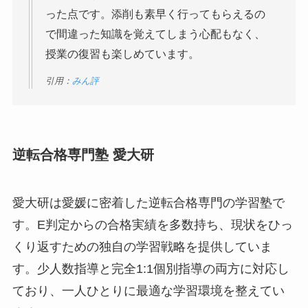
った点です。添削も素早く行ってもらえるの
で間違った知識を覚えてしまう心配もなく、
授業の復習も楽しめています。
引用：
みん評
逆転合格専門塾 愛大研
愛大研は愛媛に密着した逆転合格専門の学習塾で
す。E判定からの合格実績を多数持ち、現状をひっ
くり返すための独自の学習戦略を提供していま
す。少人数指導と完全1:1個別指導の両方に対応し
ており、一人ひとりに最適な学習環境を整えてい