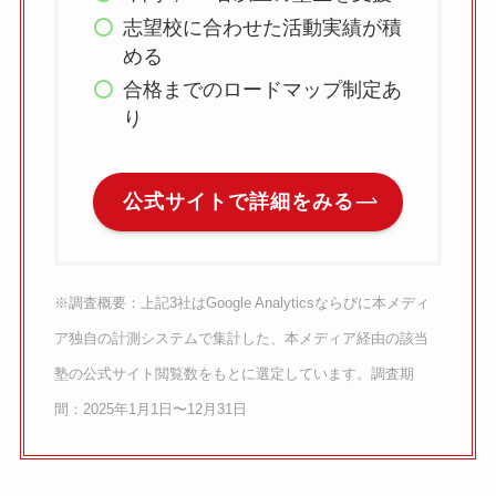
志望校に合わせた活動実績が積
める
合格までのロードマップ制定あ
り
公式サイトで詳細をみる
※調査概要：上記3社はGoogle Analyticsならびに本メディ
ア独自の計測システムで集計した、本メディア経由の該当
塾の公式サイト閲覧数をもとに選定しています。調査期
間：2025年1月1日〜12月31日