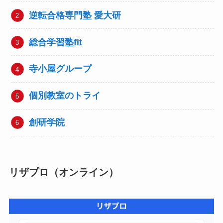
逆転合格専門塾 愛大研
総合学習塾fit
寺小屋グループ
個別教室のトライ
創研学院
リザプロ（オンライン）