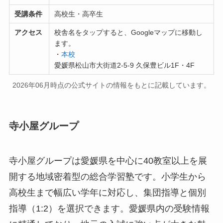
受講条件
高校生・高卒生
アクセス
校舎名をタップすると、Googleマップに移動し
ます。
・
本校
愛媛県松山市大街道2-5-9 久保豊ビル1F・4F
2026年06月時点の公式サイトの情報をもとに記載しています。
寺小屋グループ
寺小屋グループは愛媛県を中心に40教室以上を展
開する地域密着型の総合学習塾です。小学生から
高校生まで幅広い学年に対応し、集団指導と個別
指導（1:2）を選択できます。愛媛県内の受験情報