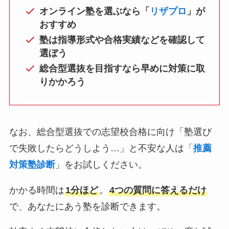
オンライン塾を選ぶなら「
リザプロ
」が
おすすめ
塾は指導形式や合格実績などを確認して
選ぼう
総合型選抜を目指すなら早めに対策に取
りかかろう
なお、総合型選抜での志望校合格に向け「塾選び
で失敗したらどうしよう…」と不安な人は「
推薦
対策塾診断
」をお試しください。
かかる時間は
1分ほど
。
4つの質問に答えるだけ
で、あなたにあう塾を診断できます。