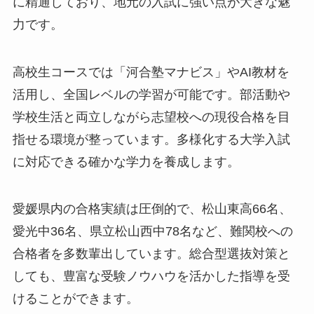
に精通しており、地元の入試に強い点が大きな魅
力です。
高校生コースでは「河合塾マナビス」やAI教材を
活用し、全国レベルの学習が可能です。部活動や
学校生活と両立しながら志望校への現役合格を目
指せる環境が整っています。多様化する大学入試
に対応できる確かな学力を養成します。
愛媛県内の合格実績は圧倒的で、松山東高66名、
愛光中36名、県立松山西中78名など、難関校への
合格者を多数輩出しています。総合型選抜対策と
しても、豊富な受験ノウハウを活かした指導を受
けることができます。