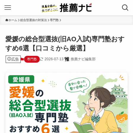
ホーム
総合型選抜の対策法
専門塾
愛媛の総合型選抜(旧AO入試)専門塾おす
すめ6選【口コミから厳選】
広告
2026-07-13
推薦ナビ編集部
専門塾